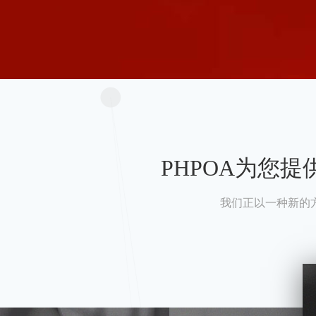
PHPOA为您
我们正以一种新的