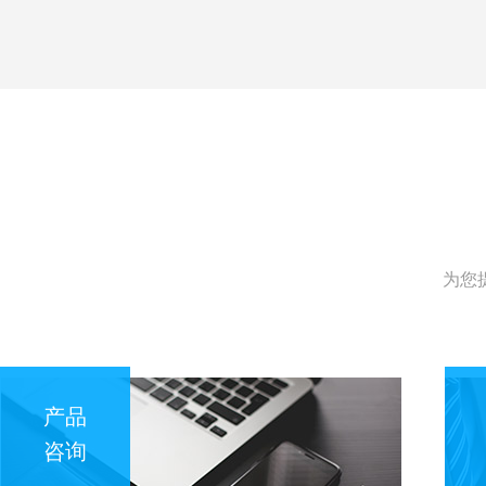
为您
产品
咨询