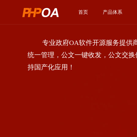
首页
产品体系
专业政府OA软件开源服务提供商
统一管理，公文一键收发，公文交换
持国产化应用！