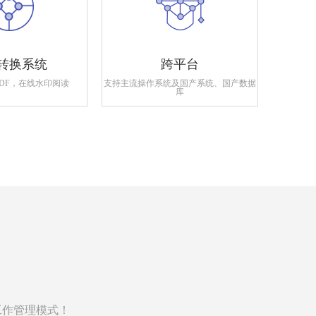
转换系统
跨平台
PDF，在线水印阅读
支持主流操作系统及国产系统、国产数据
支持政府
库
工作管理模式！