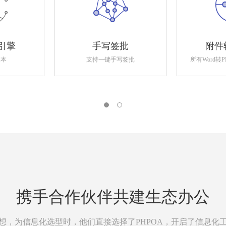
引擎
手写签批
附件
版本
支持一键手写签批
所有Word转
携手合作伙伴共建生态办公
想，为信息化选型时，他们直接选择了PHPOA，开启了信息化