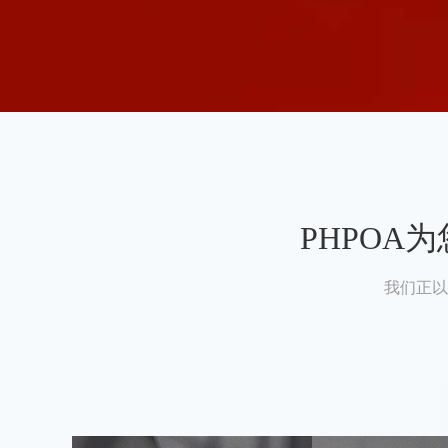
PHPO
我们正以