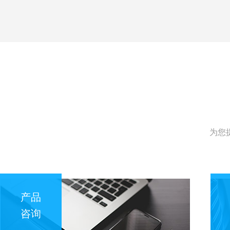
为您
产品
咨询