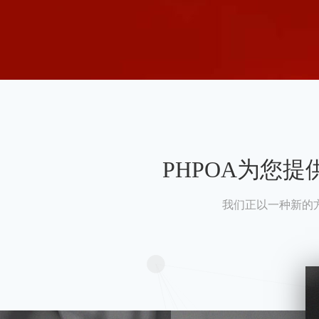
PHPOA为您
我们正以一种新的