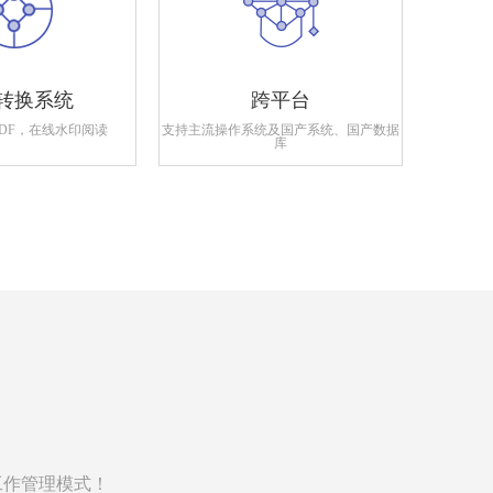
转换系统
跨平台
PDF，在线水印阅读
支持主流操作系统及国产系统、国产数据
支持政府
库
工作管理模式！