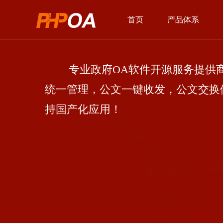
首页
产品体系
专业政府OA软件开源服务提供商
统一管理，公文一键收发，公文交换
持国产化应用！