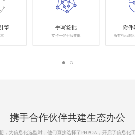
引擎
手写签批
附件
版本
支持一键手写签批
所有Word转
携手合作伙伴共建生态办公
想，为信息化选型时，他们直接选择了PHPOA，开启了信息化