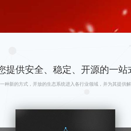
A为您提供安全、稳定、开源的一站
一种新的方式，开放的生态系统进入各行业领域，并为其提供解