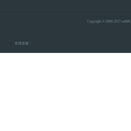
Copyright © 2009-2027 
友情连接：