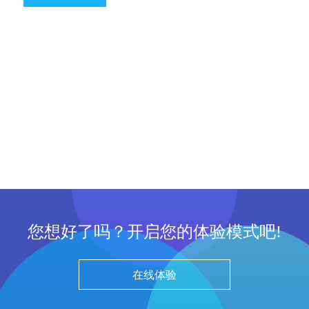
您想好了吗？开启您的体验模式吧!
在线体验