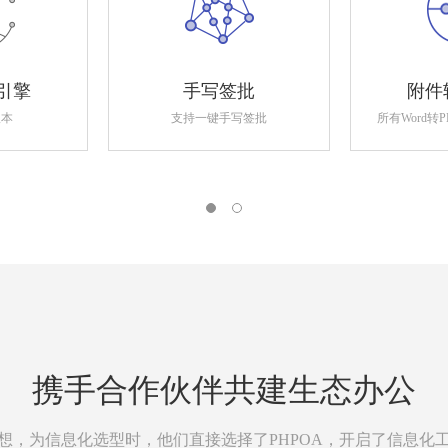
引擎
手写签批
附件
版本
支持一键手写签批
所有Word转
携手合作伙伴共建生态办公
想，为信息化选型时，他们直接选择了PHPOA，开启了信息化