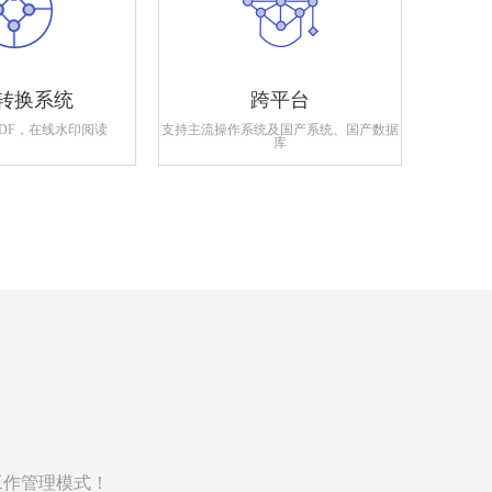
转换系统
跨平台
PDF，在线水印阅读
支持主流操作系统及国产系统、国产数据
支持政府
库
工作管理模式！