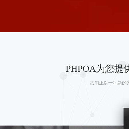
PHPOA为您
我们正以一种新的