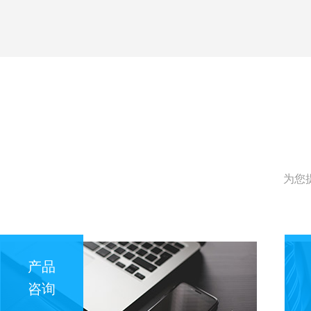
为您
产品
咨询