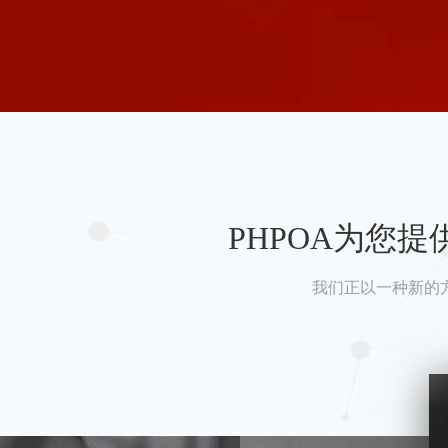
PHPOA为您
我们正以一种新的