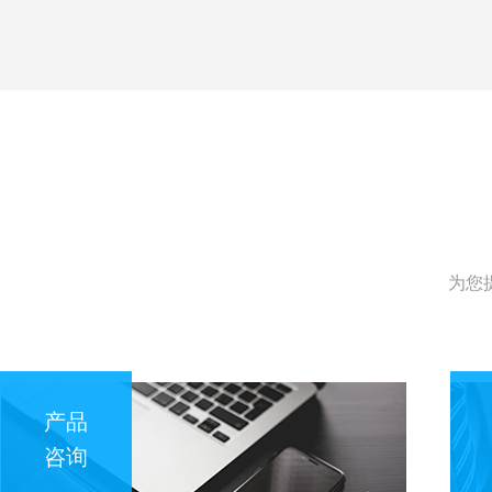
为您
产品
咨询