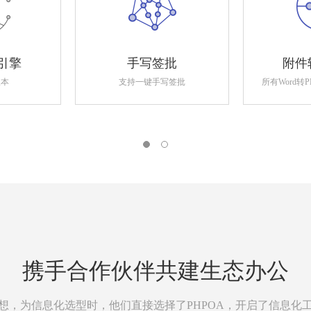
引擎
手写签批
附件
版本
支持一键手写签批
所有Word转
携手合作伙伴共建生态办公
想，为信息化选型时，他们直接选择了PHPOA，开启了信息化