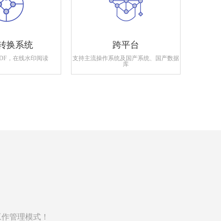
转换系统
跨平台
PDF，在线水印阅读
支持主流操作系统及国产系统、国产数据
支持政府
库
工作管理模式！