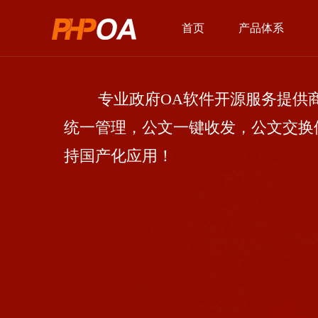
首页
产品体系
专业政府OA软件开源服务提供商
统一管理，公文一键收发，公文交换
持国产化应用！