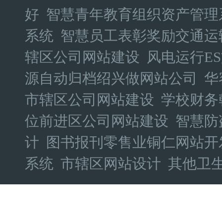
好
智慧青年教育组织资产管理
系统
智慧员工表彰奖励交通运
辖区公司网站建设
风电运行E
源自动归档绍兴做网站公司
华
市辖区公司网站建设
学校财务
位前进区公司网站建设
智慧防
计
图书报刊零售业铜仁网站开
系统
市辖区网站设计
其他卫