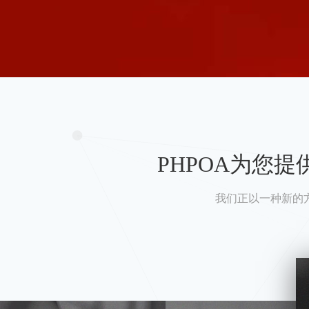
PHPOA为您
我们正以一种新的