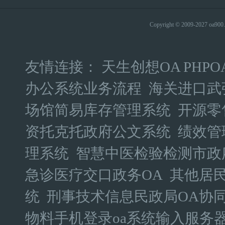
Copyright © 2009-2027 
友情连接：
天生创想OA
PHPO
办公系统业务流程
海关进口武
场馆简易库存管理系统
开源零
资托克托政府公文系统
绩效管
理系统
智慧中医检验检测市政
急诊医疗交口政务OA
其他居民
统
刑事技术信息民政局OA协
物料手机登录oa系统输入服务