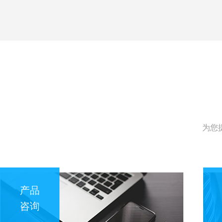
为您
产品
咨询