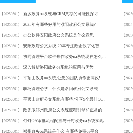
新乡政务oa系统与CRM共存的可能性探讨
【20250501】
【2025
2025年有哪些好用的濮阳政府公文系统?
【20250501】
【2024
办公软件安阳政府公文系统是什么意思
【20250501】
【2025
安阳政府公文系统:20年专注政企数字化智能协同办公/信创
【20250501】
【2025
协同管理平台软件焦作政务oa系统现在怎么样？
【20250501】
【2025
深入解析洛阳政务oa系统的应用与优势
【20250501】
【2025
平顶山政务oa系统,让您的团队协作更高效!
【20250501】
【2024
职场管理必学—什么是洛阳政府公文系统
【20250501】
【2025
平顶山政府公文系统有哪些?分享9个最佳OA协同办公系统
【20250501】
【2025
政务版郑州政府公文系统流程引擎和正常的有什么不同?
【20250501】
【2025
钉钉OA审批流程配置与开封政务oa系统实现
【20250501】
【2025
郑州政务oa系统是什么 有哪些免费oa平台
【20250501】
【2025