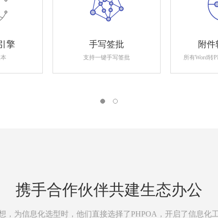
引擎
手写签批
附件
版本
支持一键手写签批
所有Word转
携手合作伙伴共建生态办公
想，为信息化选型时，他们直接选择了PHPOA，开启了信息化