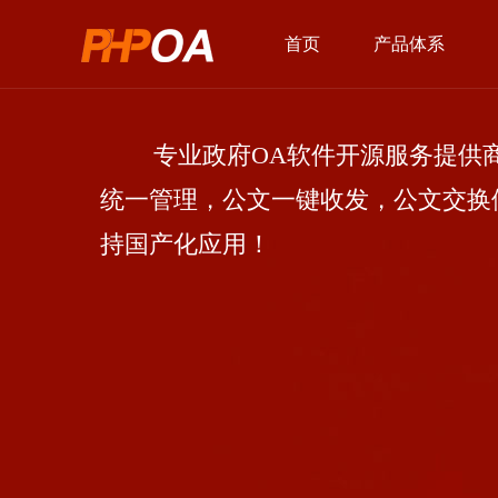
首页
产品体系
专业政府OA软件开源服务提供商
统一管理，公文一键收发，公文交换
持国产化应用！