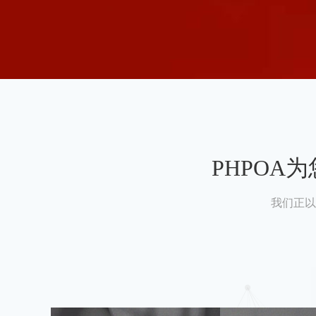
PHPO
我们正以