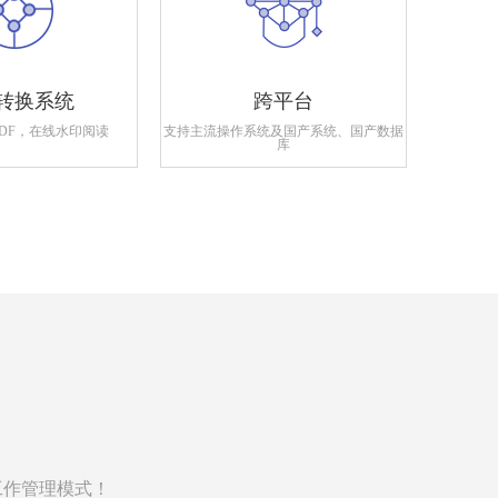
转换系统
跨平台
PDF，在线水印阅读
支持主流操作系统及国产系统、国产数据
支持政府
库
工作管理模式！