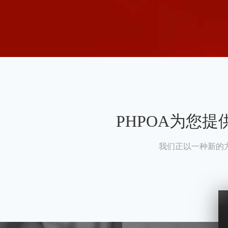
PHPOA为您
我们正以一种新的