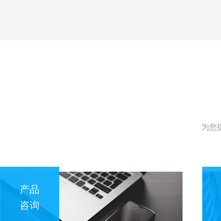
为您
产品
咨询