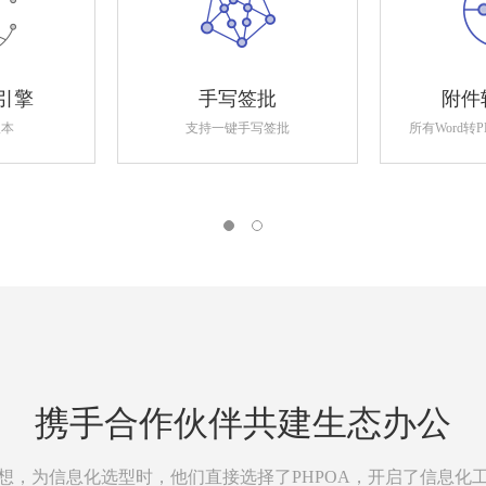
引擎
手写签批
附件
版本
支持一键手写签批
所有Word转
携手合作伙伴共建生态办公
想，为信息化选型时，他们直接选择了PHPOA，开启了信息化