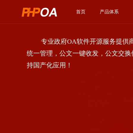
首页
产品体系
专业政府OA软件开源服务提供商
统一管理，公文一键收发，公文交换
持国产化应用！