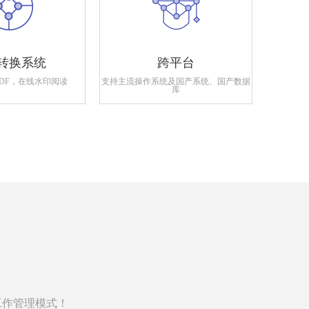
转换系统
跨平台
PDF，在线水印阅读
支持主流操作系统及国产系统、国产数据
支持政府
库
工作管理模式！