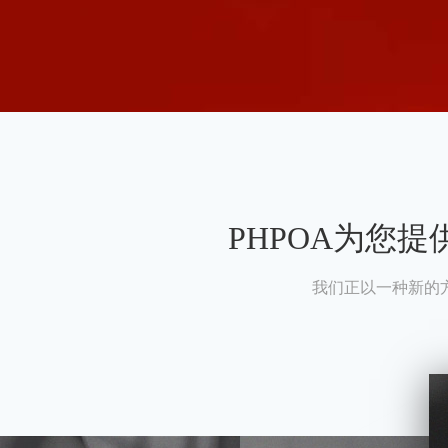
PHPOA为您
我们正以一种新的