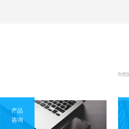
为您
产品
咨询