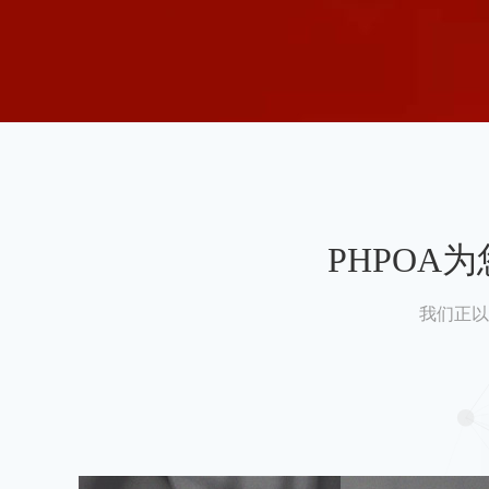
PHPO
我们正以