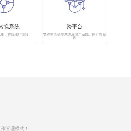
转换系统
跨平台
PDF，在线水印阅读
支持主流操作系统及国产系统、国产数据
支持政府
库
工作管理模式！