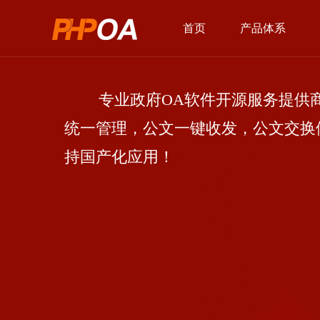
首页
产品体系
专业政府OA软件开源服务提供商
统一管理，公文一键收发，公文交换
持国产化应用！