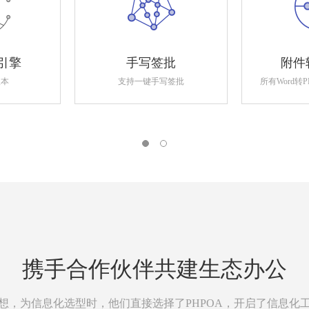
引擎
手写签批
附件
版本
支持一键手写签批
所有Word转
携手合作伙伴共建生态办公
想，为信息化选型时，他们直接选择了PHPOA，开启了信息化