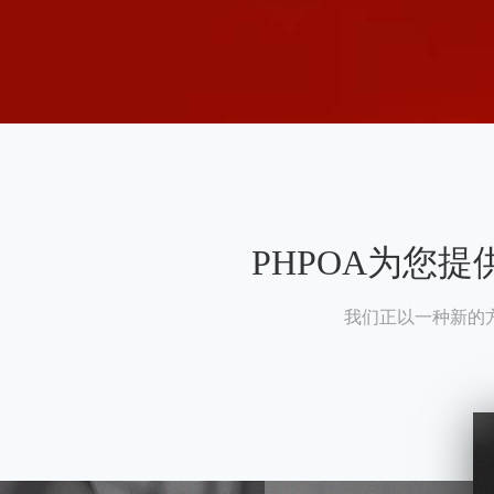
PHPOA为您
我们正以一种新的