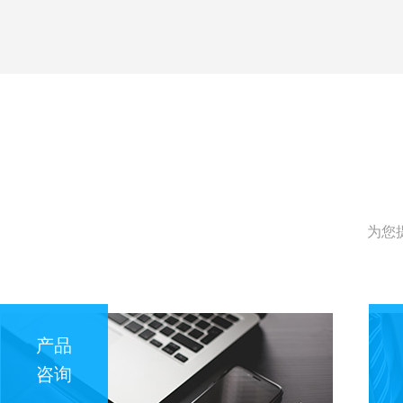
为您
产品
咨询