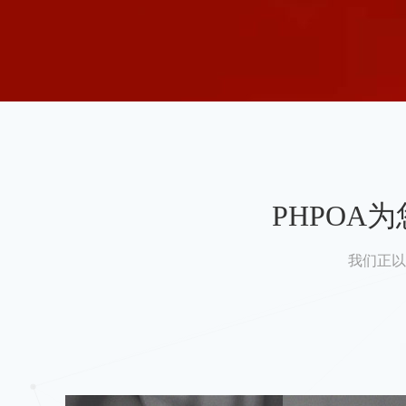
PHPO
我们正以