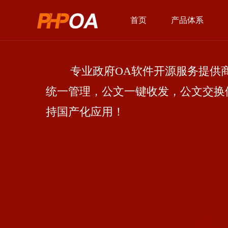
首页
产品体系
专业政府OA软件开源服务提供商
统一管理，公文一键收发，公文交换
持国产化应用！