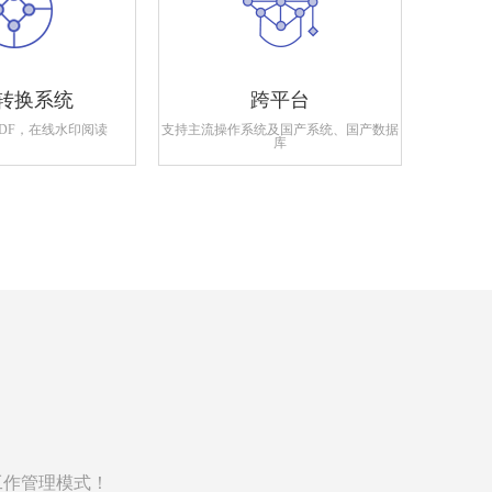
转换系统
跨平台
PDF，在线水印阅读
支持主流操作系统及国产系统、国产数据
支持政府
库
工作管理模式！