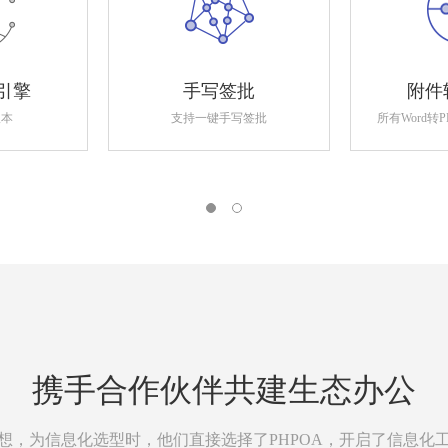
引擎
手写签批
附件
版本
支持一键手写签批
所有Word转
携手合作伙伴共建生态办公
想，为信息化选型时，他们直接选择了PHPOA，开启了信息化