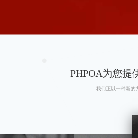
PHPOA为您
我们正以一种新的