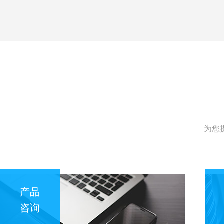
为您
产品
咨询