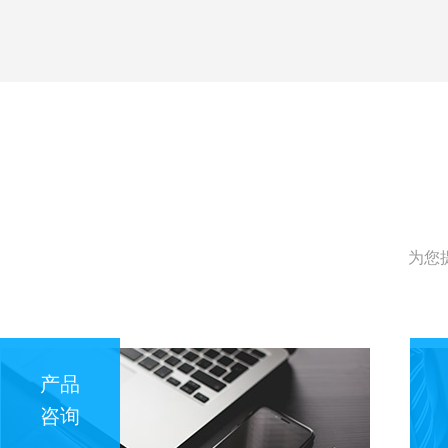
为您
产品
咨询