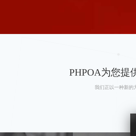
PHPOA为您
我们正以一种新的