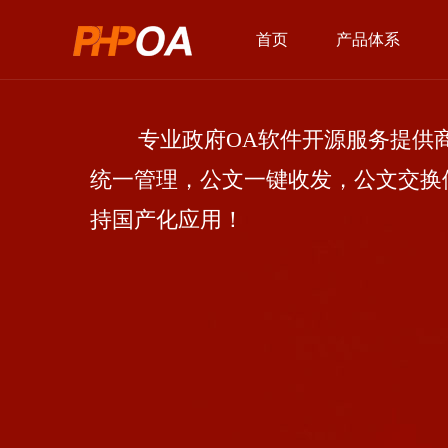
首页
产品体系
专业政府OA软件开源服务提供商
统一管理，公文一键收发，公文交换
持国产化应用！