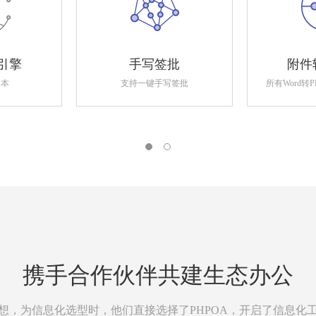
引擎
手写签批
附件
版本
支持一键手写签批
所有Word转
携手合作伙伴共建生态办公
想，为信息化选型时，他们直接选择了PHPOA，开启了信息化