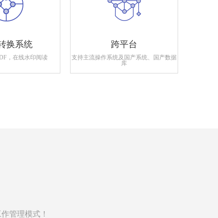
转换系统
跨平台
PDF，在线水印阅读
支持主流操作系统及国产系统、国产数据
支持政府
库
工作管理模式！